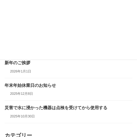
積雪時は給排気部の点検、除雪をする
2026年2月25日
給湯器から水漏れしていたら、使用を中止して点検・修理を依頼
する
2026年1月29日
新年のご挨拶
2026年1月1日
年末年始休業日のお知らせ
2025年12月8日
災害で水に浸かった機器は点検を受けてから使用する
2025年10月30日
カテゴリー