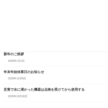
2026年4月3日
積雪時は給排気部の点検、除雪をする
2026年2月25日
給湯器から水漏れしていたら、使用を中止して点検・修理を依頼
する
2026年1月29日
新年のご挨拶
2026年1月1日
年末年始休業日のお知らせ
2025年12月8日
災害で水に浸かった機器は点検を受けてから使用する
2025年10月30日