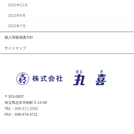
2022年11月
2022年9月
2022年7月
個人情報保護方針
サイトマップ
〒353-0007
埼玉県志木市柏町 5-13-40
TEL：
048-471-3585
FAX：048-474-4711
Copyright © 株式会社丸喜 All Rights Reserved.