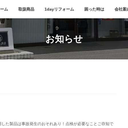
ーム
取扱商品
1dayリフォーム
困った時は
会社案
お知らせ
用した製品は事故発生のおそれあり！点検が必要なことご存知で