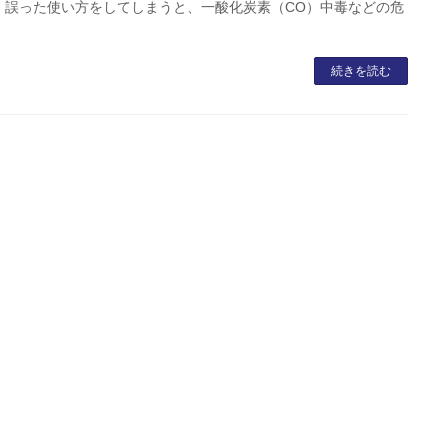
、誤った使い方をしてしまうと、一酸化炭素（CO）中毒などの危
続きを読む