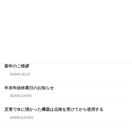
2026年4月3日
積雪時は給排気部の点検、除雪をする
2026年2月25日
給湯器から水漏れしていたら、使用を中止して点検・修理を依頼
する
2026年1月29日
新年のご挨拶
2026年1月1日
年末年始休業日のお知らせ
2025年12月8日
災害で水に浸かった機器は点検を受けてから使用する
2025年10月30日